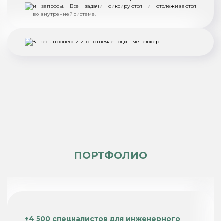
и запросы. Все задачи фиксируются и отслеживаются
во внутренней системе.
За весь процесс и итог отвечает один менеджер.
ПОРТФОЛИО
+4 500 специалистов для инженерного