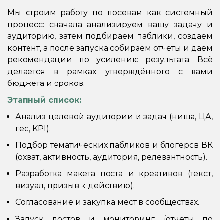
Мы строим работу по посевам как системный
процесс: сначала анализируем вашу задачу и
аудиторию, затем подбираем паблики, создаём
контент, а после запуска собираем отчёты и даём
рекомендации по усилению результата. Всё
делается в рамках утверждённого с вами
бюджета и сроков.
Этапный список:
Анализ целевой аудитории и задач (ниша, ЦА,
гео, KPI).
Подбор тематических пабликов и блогеров ВК
(охват, активность, аудитория, релевантность).
Разработка макета поста и креативов (текст,
визуал, призыв к действию).
Согласование и закупка мест в сообществах.
Запуск постов и мониторинг (отчёты по