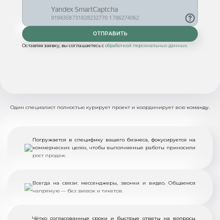
Оставляя заявку, вы соглашаетесь с
обработкой персональных данных.
ПЕРСОНАЛЬНЫЙ
МЕНЕДЖЕР
Один специалист полностью курирует проект и координирует всю команду.
Погружается в специфику вашего бизнеса, фокусируется на
коммерческих целях, чтобы выполняемые работы приносили
рост продаж.
Всегда на связи: мессенджеры, звонки и видео. Общаемся
напрямую — без заявок и тикетов.
Чётко согласованные сроки и быстрые ответы на вопросы