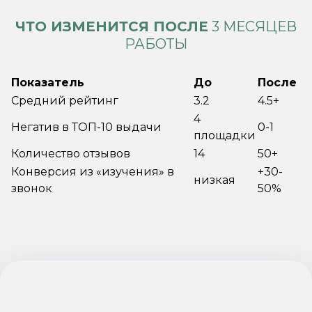
ЧТО ИЗМЕНИТСЯ ПОСЛЕ
3 МЕСЯЦЕВ
РАБОТЫ
Показатель
До
После
Средний рейтинг
3.2
4.5+
4
Негатив в ТОП-10 выдачи
0-1
площадки
Количество отзывов
14
50+
Конверсия из «изучения» в
+30-
низкая
звонок
50%