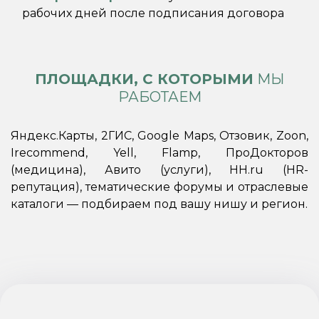
рабочих дней после подписания договора
ПЛОЩАДКИ, С КОТОРЫМИ
МЫ
РАБОТАЕМ
Яндекс.Карты, 2ГИС, Google Maps, Отзовик, Zoon,
Irecommend, Yell, Flamp, ПроДокторов
(медицина), Авито (услуги), HH.ru (HR-
репутация), тематические форумы и отраслевые
каталоги — подбираем под вашу нишу и регион.