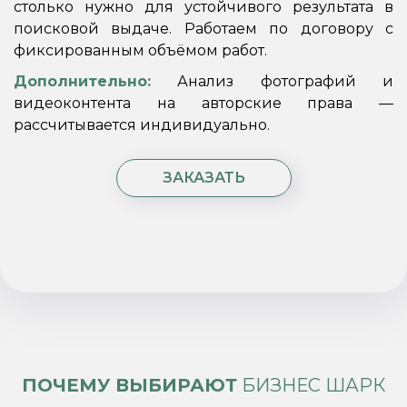
столько нужно для устойчивого результата в
поисковой выдаче. Работаем по договору с
фиксированным объёмом работ.
Дополнительно:
Анализ фотографий и
видеоконтента на авторские права —
рассчитывается индивидуально.
ЗАКАЗАТЬ
ПОЧЕМУ ВЫБИРАЮТ
БИЗНЕС ШАРК