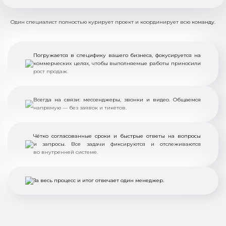
Один специалист полностью курирует проект и координирует всю команду.
Погружается в специфику вашего бизнеса, фокусируется на
коммерческих целях, чтобы выполняемые работы приносили
рост продаж.
Всегда на связи: мессенджеры, звонки и видео. Общаемся
напрямую — без заявок и тикетов.
Чётко согласованные сроки и быстрые ответы на вопросы
и запросы. Все задачи фиксируются и отслеживаются
во внутренней системе.
За весь процесс и итог отвечает один менеджер.