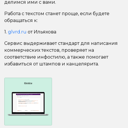
делимся ими с вами.
Работа с текстом станет проще, если будете
обращаться к:
1.
glvrd.ru
от Ильяхова
Сервис выдерживает стандарт для написания
коммерческих текстов, проверяет на
соответствие инфостилю, а также помогает
избавиться от штампов и канцелярита.