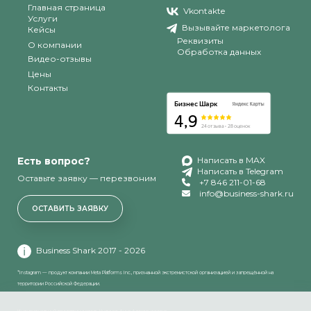
Главная страница
Vkontakte
Услуги
Вызывайте маркетолога
Кейсы
Реквизиты
О компании
Обработка данных
Видео-отзывы
Цены
Контакты
Есть вопрос?
Написать в MAX
Написать в Telegram
Оставьте заявку — перезвоним
+7 846 211-01-68
info@business-shark.ru
ОСТАВИТЬ ЗАЯВКУ
Business Shark 2017 - 2026
*Instagram — продукт компании Meta Platforms Inc., признанной экстремистской организацией и запрещённой на
территории Российской Федерации.