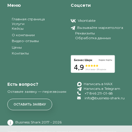
Меню
Соцсети
Главная страница
Vkontakte
Услуги
Вызывайте маркетолога
Кейсы
Реквизиты
О компании
Обработка данных
Видео-отзывы
Цены
Контакты
Есть вопрос?
Написать в MAX
Написать в Telegram
Оставьте заявку — перезвоним
+7 846 211-01-68
info@business-shark.ru
ОСТАВИТЬ ЗАЯВКУ
Business Shark 2017 - 2026
*Instagram — продукт компании Meta Platforms Inc., признанной экстремистской организацией и запрещённой на