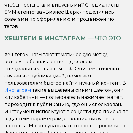
чтобы посты стали вирусными? Специалисты
SMM-агентства «Бизнес Шарк» поделились
советами по оформлению и продвижению
тегов.
ХЕШТЕГИ В ИНСТАГРАМ
— ЧТО ЭТО
Хештегом называют тематическую метку,
которую обозначают перед словом
специальным значком — #. Они тематически
связаны с публикацией, помогают
пользователям быстро найти нужный контент. В
Инстаграм
такие выделены синим цветом, они
кликабельны — пользователь нажимает на тег,
переходит в публикацию, где он использован.
Инструмент используют в соцсети для поиска по
заданным параметрам, создания вирусного
контента. Можно указывать в шапке профиля, но
функция поиска будут доступна только в