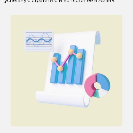
успешную стратегию и воплотят ее в жизнь.