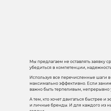
Мы предлагаем не оставлять заявку ср
убедиться в компетенции, надежности 
Используя все перечисленные шаги в 
максимально эффективно. Если занимат
важно быть терпеливым, непрерывно 
А тем, кто хочет двигаться быстрее и
и личные бренды. И для каждого из н