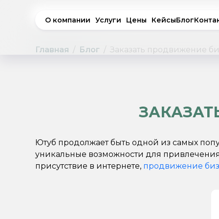
О компании
Услуги
Цены
Кейсы
Блог
Конта
Главная
Блог
Заказать продвижение би
ЗАКАЗАТ
Ютуб продолжает быть одной из самых поп
уникальные возможности для привлечения
присутствие в интернете,
продвижение биз