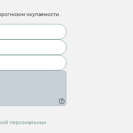
рогнозом окупаемости.
кой персональных