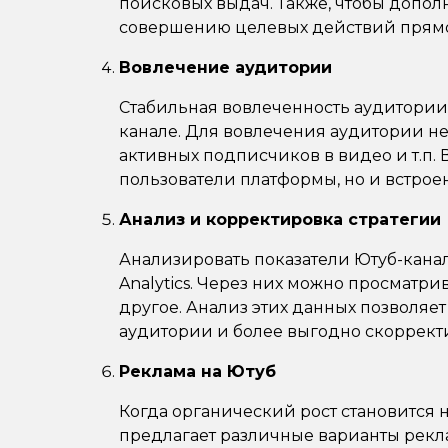
поисковых выдач. Также, чтобы допол
совершению целевых действий прямо 
Вовлечение аудитории
Стабильная вовлеченность аудитории 
канале. Для вовлечения аудитории н
активных подписчиков в видео и т.п. 
пользователи платформы, но и встрое
Анализ и корректировка стратегии
Анализировать показатели Ютуб-кана
Analytics. Через них можно просматр
другое. Анализ этих данных позволяе
аудитории и более выгодно скоррект
Реклама на Ютуб
Когда органический рост становится 
предлагает различные варианты рекла