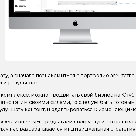
азу, а сначала познакомиться с портфолио агентства
и результатах.
комплексе, можно продвигать свой бизнес на Ютуб 
ься этим своими силами, то следует быть готовым к
улучшать контент, и адаптироваться к изменяющимс
 эффективнее, мы предлагаем свои услуги – в наших
их у нас разрабатывается индивидуальная стратеги