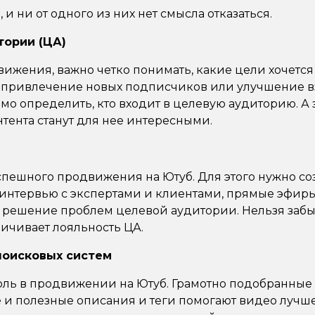
 и ни от одного из них нет смысла отказаться.
тории (ЦА)
вижения, важно четко понимать, какие цели хочется
, привлечение новых подписчиков или улучшение 
мо определить, кто входит в целевую аудиторию. А
нтента станут для нее интересными.
успешного продвижения на Ютуб. Для этого нужно со
 интервью с экспертами и клиентами, прямые эфир
а решение проблем целевой аудитории. Нельзя забы
ичивает лояльность ЦА.
поисковых систем
ль в продвижении на Ютуб. Грамотно подобранные 
и полезные описания и теги помогают видео лучше 