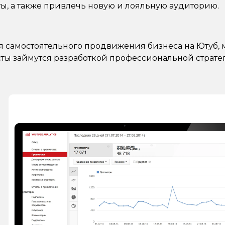
ты, а также привлечь новую и лояльную аудиторию.
ля самостоятельного продвижения бизнеса на Ютуб, 
ы займутся разработкой профессиональной стратег