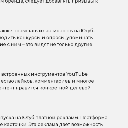
м бренда, следует добавлять призывы к
акже повышать их активность на Ютуб-
водить конкурсы и опросы, упоминать
е с ним – это видят не только другие
и встроенных инструментов YouTube
чество лайков, комментариев и многое
контент нравится конкретной целевой
апуска на Ютуб платной рекламы. Платформа
 карточки. Эта реклама дает возможность