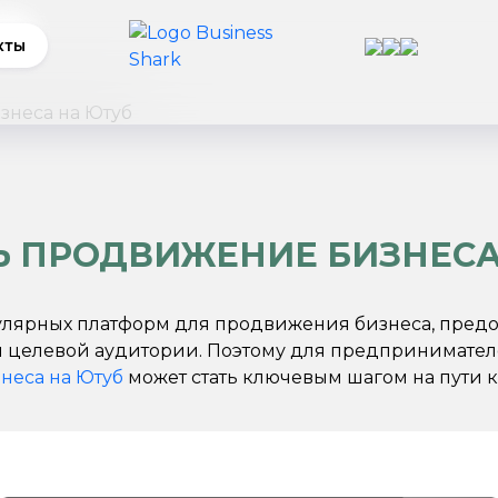
кты
знеса на Ютуб
Ь ПРОДВИЖЕНИЕ БИЗНЕСА
улярных платформ для продвижения бизнеса, предо
 целевой аудитории. Поэтому для предпринимателе
неса на Ютуб
может стать ключевым шагом на пути к 