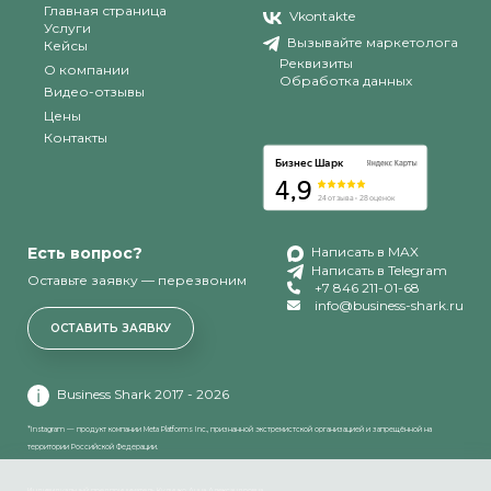
Главная страница
Vkontakte
Услуги
Вызывайте маркетолога
Кейсы
Реквизиты
О компании
Обработка данных
Видео-отзывы
Цены
Контакты
Есть вопрос?
Написать в MAX
Написать в Telegram
Оставьте заявку — перезвоним
+7 846 211-01-68
info@business-shark.ru
ОСТАВИТЬ ЗАЯВКУ
Business Shark 2017 - 2026
*Instagram — продукт компании Meta Platforms Inc., признанной экстремистской организацией и запрещённой на
территории Российской Федерации.